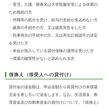
・育児、介護、療養又は大学院修学等による休業の
ため無給の方
・停職等の処分を受け、給与の支給が見込めない方
・破産の手続中の方、又は破産宣告をした方
・民事再生の手続中の方、又は再生計画認可の決定
を受けた方
・本会が加入している貸付保険の適用を受けた方
・償還の確実性がないと認められる方
借換え（借受人への貸付け）
貸付金の送金額は、申込金額から前貸付けの未償還
元金を差し引いて送金します。なお、生活資金、教
育資金及び自動車資金の貸付けについて、 ｢借換え｣