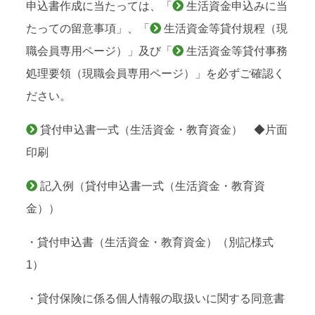
申込書作成に当たっては、「
生活資金申込みに当
たっての留意事項
」、「
生活資金等貸付規程（現
職会員専用ページ）
」及び「
生活資金等貸付事務
処理要領（現職会員専用ページ）
」を必ずご確認く
ださい。
貸付申込書一式（生活資金・教育資金）
◆片面
印刷
記入例（貸付申込書一式（生活資金・教育資
金））
・貸付申込書（生活資金・教育資金）（別記様式
1）
・貸付保険に係る個人情報の取扱いに関する同意書