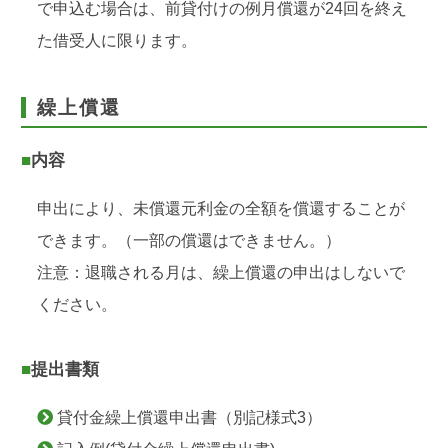
で申込む場合は、前貸付けの例月償還が24回を終え
た借受人に限ります。
繰上償還
■内容
申出により、未償還元利金の全額を償還することが
できます。（一部の償還はできません。）
注意：退職される月は、繰上償還の申出はしないで
ください。
■提出書類
貸付金繰上償還申出書（別記様式3）