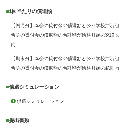
■1回当たりの償還額
【例月分】本会の貸付金の償還額と公立学校共済組
合等の貸付金の償還額の合計額が給料月額の3/10以
内
【期末分】本会の貸付金の償還額と公立学校共済組
合等の貸付金の償還額の合計額が給料月額の範囲内
■償還シミュレーション
償還シミュレーション
■提出書類