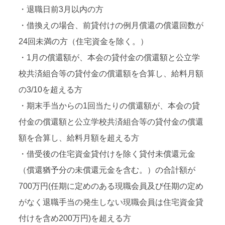
・退職日前3月以内の方
・借換えの場合、前貸付けの例月償還の償還回数が
24回未満の方（住宅資金を除く。）
・1月の償還額が、本会の貸付金の償還額と公立学
校共済組合等の貸付金の償還額を合算し、給料月額
の3/10を超える方
・期末手当からの1回当たりの償還額が、本会の貸
付金の償還額と公立学校共済組合等の貸付金の償還
額を合算し、給料月額を超える方
・借受後の住宅資金貸付けを除く貸付未償還元金
（償還猶予分の未償還元金を含む。）の合計額が
700万円(任期に定めのある現職会員及び任期の定め
がなく退職手当の発生しない現職会員は住宅資金貸
付けを含め200万円)を超える方