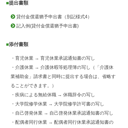
■提出書類
貸付金償還猶予申出書（別記様式4）
記入例(貸付金償還猶予申出書)
■添付書類
・育児休業 → 育児休業承認通知書の写し
・介護休業 → 介護休暇等処理簿の写し（「介護休
業補助金」請求書と同時に提出する場合は、省略す
ることができます。）
・疾病による無給休職 → 休職辞令の写し
・大学院修学休業 → 大学院修学許可書の写し
・自己啓発休業 → 自己啓発休業承認通知書の写し
・配偶者同行休業 → 配偶者同行休業承認通知書の