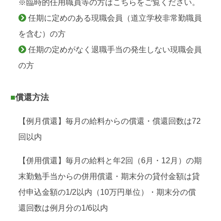
※臨時的任用職員等の方はこちらをご覧ください。
任期に定めのある現職会員（道立学校非常勤職員
を含む）の方
任期の定めがなく退職手当の発生しない現職会員
の方
■償還方法
【例月償還】毎月の給料からの償還・償還回数は72
回以内
【併用償還】毎月の給料と年2回（6月・12月）の期
末勤勉手当からの併用償還・期末分の貸付金額は貸
付申込金額の1/2以内（10万円単位）・期末分の償
還回数は例月分の1/6以内