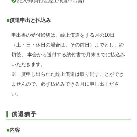
記入例(貸付金繰上償還申出書)
■償還申出と払込み
申出書の受付締切は、繰上償還をする月の10日
（土・日・休日の場合は、その前日）までとし、締
切後、 本会から送付する納付書で月末までに払込み
いただきます。
※一度申し出られた繰上償還は取り消すことができ
ませんので、必ず払込みできる月に申し出くださ
い。
償還猶予
■内容