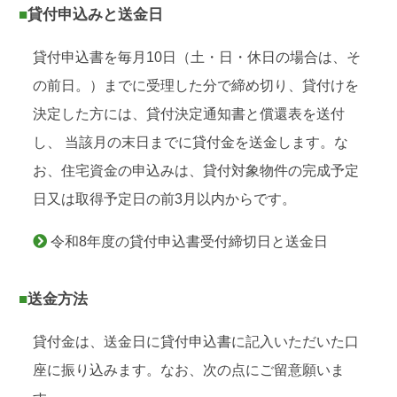
■貸付申込みと送金日
貸付申込書を毎月10日（土・日・休日の場合は、そ
の前日。）までに受理した分で締め切り、貸付けを
決定した方には、貸付決定通知書と償還表を送付
し、 当該月の末日までに貸付金を送金します。な
お、住宅資金の申込みは、貸付対象物件の完成予定
日又は取得予定日の前3月以内からです。
令和8年度の貸付申込書受付締切日と送金日
■送金方法
貸付金は、送金日に貸付申込書に記入いただいた口
座に振り込みます。なお、次の点にご留意願いま