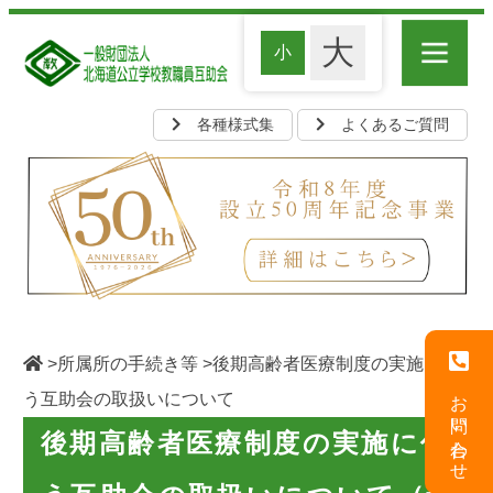
各種様式集
よくあるご質問
>
所属所の手続き等
>後期高齢者医療制度の実施に伴
お問い合わせ
う互助会の取扱いについて
後期高齢者医療制度の実施に伴