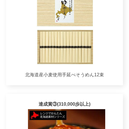
北海道産小麦使用手延べそうめん12束
達成賞③(310,000歩以上)