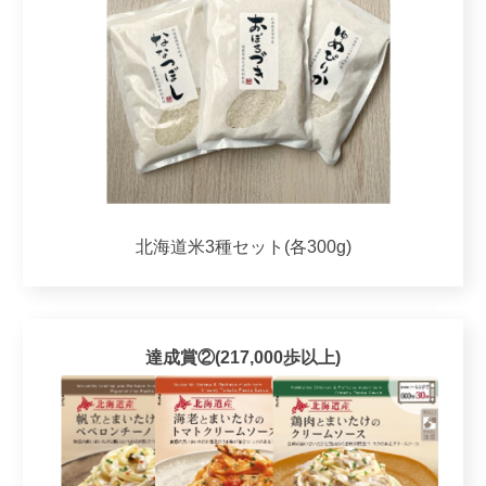
北海道米3種セット(各300g)
達成賞②(217,000歩以上)