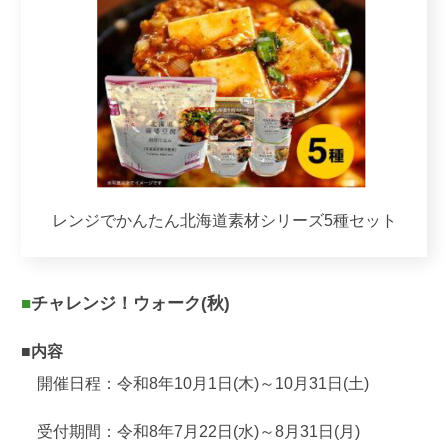
レンジでかんたん北海道素材シリーズ5種セット
■チャレンジ！ウォーク(秋)
■内容
開催日程：令和8年10月1日(木)～10月31日(土)
受付期間：令和8年7月22日(水)～8月31日(月)