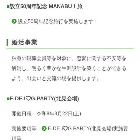
■設立50周年記念 MANABU！旅
設立50周年記念旅行を実施します！
婚活事業
独身の現職会員等を対象に、恋愛に関する不安等を
解消し、明るく豊かな生涯設計を築くことができる
よう、出会いと交流の場を提供します。
■E-DE-I
G-PARTY(北見会場)
開催日程：令和8年8月22日(土)
実施要項等：
E-DE-I
G-PARTY(北見会場)実施要
項等