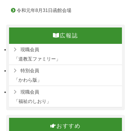
令和元年8月31日函館会場
広報誌
現職会員
「道教互ファミリー」
特別会員
「かわら版」
現職会員
「福祉のしおり」
おすすめ