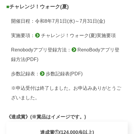
■チャレンジ！ウォーク(夏)
開催日程：令和8年7月1日(水)～7月31日(金)
実施要項：
チャレンジ！ウォーク(夏)実施要項
Renobodyアプリ登録方法：
RenoBodyアプリ登
録方法(PDF)
歩数記録表：
歩数記録表(PDF)
※申込受付は終了しました。お申込みありがとうご
ざいました。
《達成賞》(※賞品はイメージです。)
達成賞①(124,000歩以上)