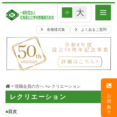
各種様式集
よくあるご質問
>
現職会員の方へ
>レクリエーション
お問い合わせ
レクリエーション
■目次