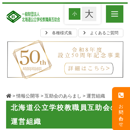
各種様式集
よくあるご質問
>
情報公開等
>
互助会のあらまし
> 運営組織
お問い合わせ
北海道公立学校教職員互助会の
運営組織